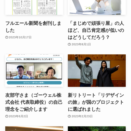
フルエール新聞を創刊しま
「まじめで頑張り屋」の人
した
ほど、自己肯定感が低いの
はどうしてだろう？
2023年10月17日
2023年8月1日
友部守さま（ゴーウェル株
新リトリート「リデザイン
式会社 代表取締役）の自己
の旅」が国のプロジェクト
理念をご紹介します
に選ばれました
2023年6月2日
2023年2月23日