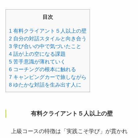
目次
1
有料クライアント５人以上の壁
2
自分の対話スタイルと向き合う
3
学び合いの中で気づいたこと
4
話が上の空になる課題
5
苦手意識が薄れていく
6
コーチングの根本に触れる
7
キャンピングカーで旅しながら
8
ゆたかな対話を生み出す人に
有料クライアント５人以上の壁
上級コースの特徴は「実践こそ学び」が貫かれ