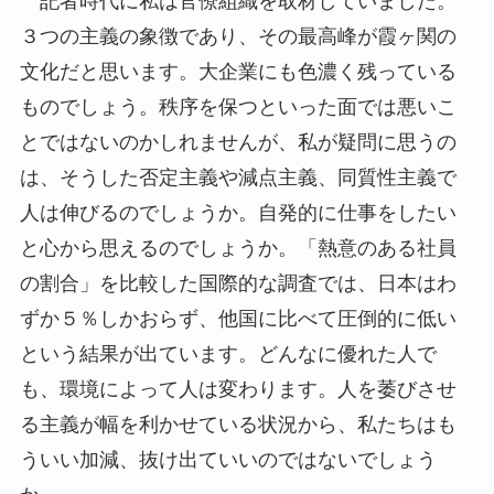
記者時代に私は官僚組織を取材していました。
３つの主義の象徴であり、その最高峰が霞ヶ関の
文化だと思います。大企業にも色濃く残っている
ものでしょう。秩序を保つといった面では悪いこ
とではないのかしれませんが、私が疑問に思うの
は、そうした否定主義や減点主義、同質性主義で
人は伸びるのでしょうか。自発的に仕事をしたい
と心から思えるのでしょうか。「熱意のある社員
の割合」を比較した国際的な調査では、日本はわ
ずか５％しかおらず、他国に比べて圧倒的に低い
という結果が出ています。どんなに優れた人で
も、環境によって人は変わります。人を萎びさせ
る主義が幅を利かせている状況から、私たちはも
ういい加減、抜け出ていいのではないでしょう