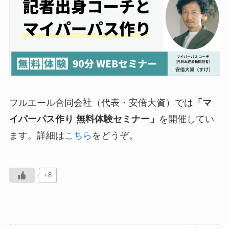
フルエール合同会社（代表・安倍大資）では
「マ
イパーパス作り 無料体験セミナー」
を開催してい
ます。詳細は
こちら
をどうぞ。
+8