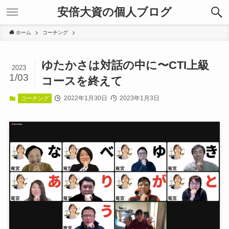
安倍大資の個人ブログ
ホーム
コーチング
ゆたかさは対話の中に〜CTI上級
2023
1/03
コースを終えて
2022年1月30日
2023年1月3日
コーチング