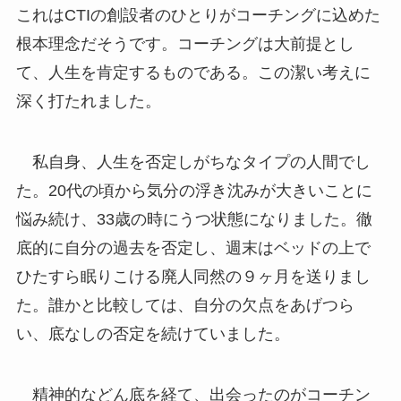
これはCTIの創設者のひとりがコーチングに込めた
根本理念だそうです。コーチングは大前提とし
て、人生を肯定するものである。この潔い考えに
深く打たれました。
私自身、人生を否定しがちなタイプの人間でし
た。20代の頃から気分の浮き沈みが大きいことに
悩み続け、33歳の時にうつ状態になりました。徹
底的に自分の過去を否定し、週末はベッドの上で
ひたすら眠りこける廃人同然の９ヶ月を送りまし
た。誰かと比較しては、自分の欠点をあげつら
い、底なしの否定を続けていました。
精神的などん底を経て、出会ったのがコーチン